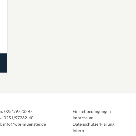
on: 0251/97232-0
Einstellbedingungen
ax: 0251/97232-40
Impressum
l: info@wbi-muenster.de
Datenschutzerklärung
Intern