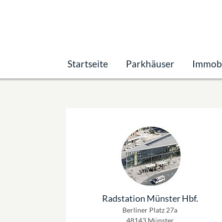
Startseite
Parkhäuser
Immobi
Radstation Münster Hbf.
Berliner Platz 27a
48143 Münster